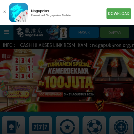
×
Nagapoker
DOWNLOAD
Download Nagapoker Mobile
KERCASH !!! AKSES LINK RESMI KAMI : n4gap0k3ron.org, nag
INFO :
HOME
POKER
SLOT GAME
IDN E-LOTTERY
NEW
NEW
SPORTBOOK
LIVE CASINO
IDNLIVE
NEW
TOGEL
ESPORTS
ARCADE
NEW
NEW
NEW
IDNTRADE
TEMBAK IKAN
IDNRAFFLE