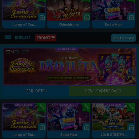
Lamp of Cor...
Chinchirorin
Soda Man
IDNSLOT
Lihat Semua
PROMO
Lamp of Cor...
Soda Man
2026 GOLDEN...