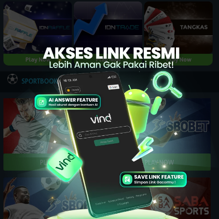
Play Now
Play Now
Play Now
NEW
SPORTBOOK