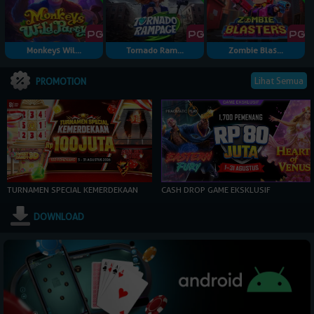
Monkeys Wil...
Tornado Ram...
Zombie Blas...
Lihat Semua
PROMOTION
TURNAMEN SPECIAL KEMERDEKAAN
CASH DROP GAME EKSKLUSIF
DOWNLOAD