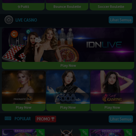
9 Putts
Bounce Roulette
Soccer Roulette
Lihat Semua
LIVE CASINO
Play Now
Play Now
Play Now
Play Now
POPULAR
Lihat Semua
PROMO