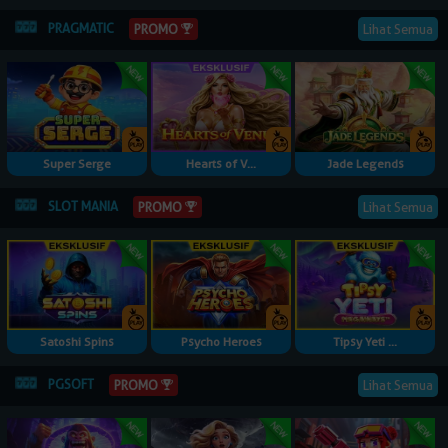
PRAGMATIC
Lihat Semua
PROMO
Super Serge
Hearts of V...
Jade Legends
SLOT MANIA
Lihat Semua
PROMO
Satoshi Spins
Psycho Heroes
Tipsy Yeti ...
PGSOFT
Lihat Semua
PROMO