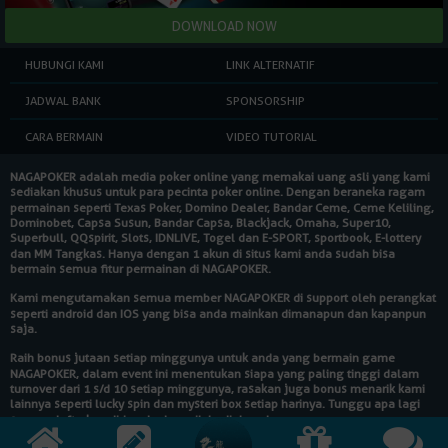
HUBUNGI KAMI
LINK ALTERNATIF
JADWAL BANK
SPONSORSHIP
CARA BERMAIN
VIDEO TUTORIAL
NAGAPOKER
adalah media poker online yang memakai uang asli yang kami
sediakan khusus untuk para pecinta poker online. Dengan beraneka ragam
permainan seperti Texas Poker, Domino Dealer, Bandar Ceme, Ceme Keliling,
Dominobet, Capsa Susun, Bandar Capsa, Blackjack, Omaha, Super10,
Superbull, QQspirit, Slots, IDNLIVE, Togel dan E-SPORT, sportbook, E-lottery
dan MM Tangkas. Hanya dengan 1 akun di situs kami anda sudah bisa
bermain semua fitur permainan di
NAGAPOKER
.
Kami mengutamakan semua member
NAGAPOKER
di support oleh perangkat
seperti android dan IOS yang bisa anda mainkan dimanapun dan kapanpun
saja.
Raih bonus jutaan setiap minggunya untuk anda yang bermain game
NAGAPOKER
, dalam event ini menentukan siapa yang paling tinggi dalam
turnover dari 1 s/d 10 setiap minggunya, rasakan juga bonus menarik kami
lainnya seperti lucky spin dan mysteri box setiap harinya. Tunggu apa lagi
segera daftarkan diri anda dan raih hadiahnya!