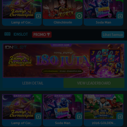
Lamp of Cor...
Chinchirorin
Soda Man
IDNSLOT
Lihat Semua
PROMO
Lamp of Cor...
Soda Man
2026 GOLDEN...