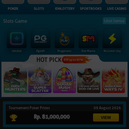
NEW
POKER
SLOTS
IDNLOTTERY
SPORTBOOKS
LIVE CASINO
TANGKAS
RTP
Slots Game
Lihat Semua
DEPOSIT
WITHDRAW
Idnslot
Pgsoft
Pragmatic
Slot Mania
No Limit City
PROMOSI
HOT PICK
RTP up to 97%
DOWNLOAD
REFERRAL
JACKPOT
Tournament Poker Prizes
09 August 2026
VIP MEMBER
Rp. 81,000,000
HUBUNGI KAMI