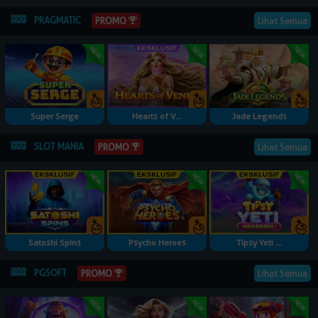
PRAGMATIC
Lihat Semua
PROMO
Super Serge
Hearts of V...
Jade Legends
SLOT MANIA
Lihat Semua
PROMO
Satoshi Spins
Psycho Heroes
Tipsy Yeti ...
PGSOFT
Lihat Semua
PROMO