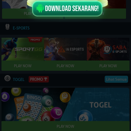
E-SPORTS
Lihat Semua
PROMO
TOGEL