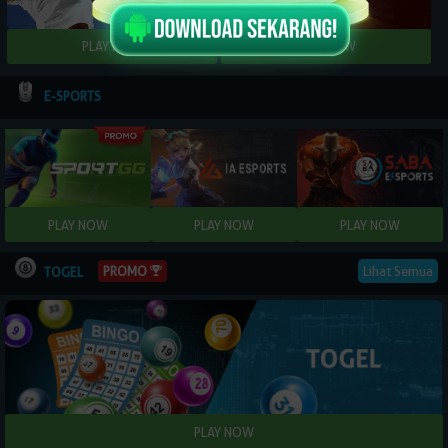
E-SPORTS
Lihat Semua
PROMO
TOGEL