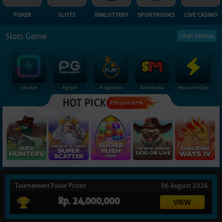
NEW
POKER
SLOTS
IDNLOTTERY
SPORTBOOKS
LIVE CASINO
TANGKAS
RTP
Slots Game
Lihat Semua
DEPOSIT
WITHDRAW
Idnslot
Pgsoft
Pragmatic
Slot Mania
No Limit City
PROMOSI
HOT PICK
RTP up to 97%
DOWNLOAD
REFERRAL
JACKPOT
Tournament Poker Prizes
06 August 2026
VIP MEMBER
Rp. 24,000,000
HUBUNGI KAMI