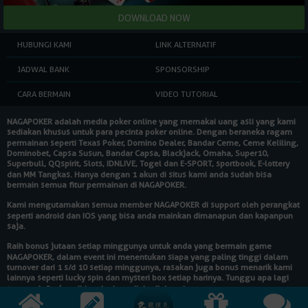
HUBUNGI KAMI
LINK ALTERNATIF
JADWAL BANK
SPONSORSHIP
CARA BERMAIN
VIDEO TUTORIAL
NAGAPOKER
adalah media poker online yang memakai uang asli yang kami
sediakan khusus untuk para pecinta poker online. Dengan beraneka ragam
permainan seperti Texas Poker, Domino Dealer, Bandar Ceme, Ceme Keliling,
Dominobet, Capsa Susun, Bandar Capsa, Blackjack, Omaha, Super10,
Superbull, QQspirit, Slots, IDNLIVE, Togel dan E-SPORT, sportbook, E-lottery
dan MM Tangkas. Hanya dengan 1 akun di situs kami anda sudah bisa
bermain semua fitur permainan di
NAGAPOKER
.
Kami mengutamakan semua member
NAGAPOKER
di support oleh perangkat
seperti android dan IOS yang bisa anda mainkan dimanapun dan kapanpun
saja.
Raih bonus jutaan setiap minggunya untuk anda yang bermain game
NAGAPOKER
, dalam event ini menentukan siapa yang paling tinggi dalam
turnover dari 1 s/d 10 setiap minggunya, rasakan juga bonus menarik kami
lainnya seperti lucky spin dan mysteri box setiap harinya. Tunggu apa lagi
segera daftarkan diri anda dan raih hadiahnya!