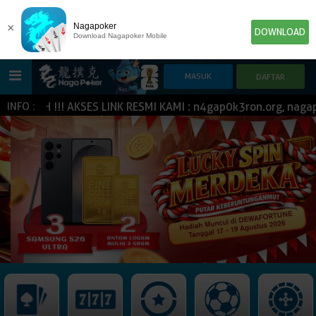
×
Nagapoker
DOWNLOAD
Download Nagapoker Mobile
ASH !!! AKSES LINK RESMI KAMI : n4gap0k3ron.org, nagapo
INFO :
HOME
POKER
SLOT GAME
IDN E-LOTTERY
NEW
NEW
SPORTBOOK
LIVE CASINO
IDNLIVE
NEW
TOGEL
ESPORTS
ARCADE
NEW
NEW
NEW
IDNTRADE
TEMBAK IKAN
IDNRAFFLE