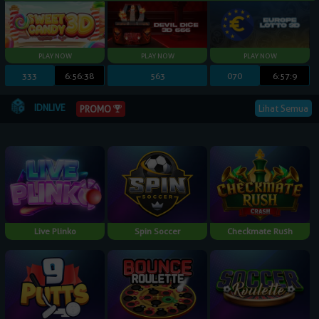
333
6:56:37
563
070
6:57:8
IDNLIVE
Lihat Semua
PROMO
Live Plinko
Spin Soccer
Checkmate Rush