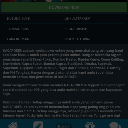
HUBUNGI KAMI
LINK ALTERNATIF
JADWAL BANK
SPONSORSHIP
CARA BERMAIN
VIDEO TUTORIAL
NAGAPOKER
adalah media poker online yang memakai uang asli yang kami
sediakan khusus untuk para pecinta poker online. Dengan beraneka ragam
permainan seperti Texas Poker, Domino Dealer, Bandar Ceme, Ceme Keliling,
Dominobet, Capsa Susun, Bandar Capsa, Blackjack, Omaha, Super10,
Superbull, QQspirit, Slots, IDNLIVE, Togel dan E-SPORT, sportbook, E-lottery
dan MM Tangkas. Hanya dengan 1 akun di situs kami anda sudah bisa
bermain semua fitur permainan di
NAGAPOKER
.
Kami mengutamakan semua member
NAGAPOKER
di support oleh perangkat
seperti android dan IOS yang bisa anda mainkan dimanapun dan kapanpun
saja.
Raih bonus jutaan setiap minggunya untuk anda yang bermain game
NAGAPOKER
, dalam event ini menentukan siapa yang paling tinggi dalam
turnover dari 1 s/d 10 setiap minggunya, rasakan juga bonus menarik kami
lainnya seperti lucky spin dan mysteri box setiap harinya. Tunggu apa lagi
segera daftarkan diri anda dan raih hadiahnya!