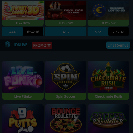
444
6:54:15
413
572
7:32:40
IDNLIVE
Lihat Semua
PROMO
Live Plinko
Spin Soccer
Checkmate Rush