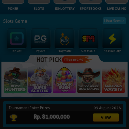
NEW
POKER
SLOTS
IDNLOTTERY
SPORTBOOKS
LIVE CASINO
TANGKAS
RTP
Slots Game
Lihat Semua
DEPOSIT
WITHDRAW
Idnslot
Pgsoft
Pragmatic
Slot Mania
No Limit City
PROMOSI
HOT PICK
RTP up to 97%
DOWNLOAD
REFERRAL
JACKPOT
Tournament Poker Prizes
09 August 2026
VIP MEMBER
Rp. 81,000,000
HUBUNGI KAMI