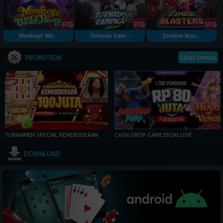
Monkeys Wil...
Tornado Ram...
Zombie Blas...
Lihat Semua
PROMOTION
TURNAMEN SPECIAL KEMERDEKAAN
CASH DROP GAME EKSKLUSIF
DOWNLOAD