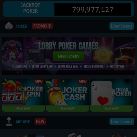
JACKPOT
799,977,127
POKER
© 2026 NagaPoker. All Rights Reserved | 18+
Lihat Semua
PROMO
POKER
Lihat Semua
NEW
ARCADE