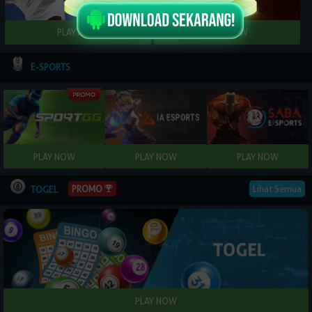
E-SPORTS
Lihat Semua
PROMO
TOGEL