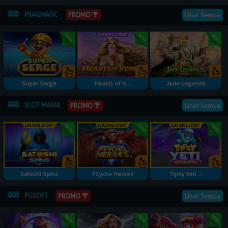
PRAGMATIC
Lihat Semua
PROMO
Super Serge
Hearts of V...
Jade Legends
SLOT MANIA
Lihat Semua
PROMO
Satoshi Spins
Psycho Heroes
Tipsy Yeti ...
PGSOFT
Lihat Semua
PROMO