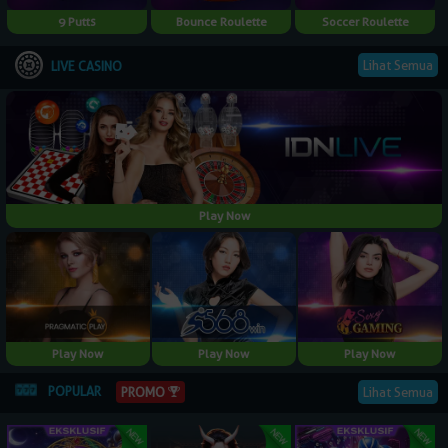
9 Putts
Bounce Roulette
Soccer Roulette
Lihat Semua
LIVE CASINO
Play Now
Play Now
Play Now
Play Now
POPULAR
Lihat Semua
PROMO